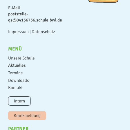
E-Mail
poststelle-
gs@04136736.schule.bwl.de
Impressum
|
Datenschutz
MENÜ
Unsere Schule
Aktuelles
Termine
Downloads
Kontakt
Intern
Krankmeldung
PARTNER