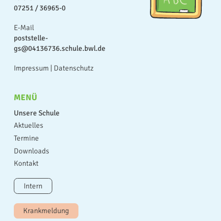
07251 / 36965-0
E-Mail
poststelle-
gs@04136736.schule.bwl.de
Impressum
|
Datenschutz
MENÜ
Unsere Schule
Aktuelles
Termine
Downloads
Kontakt
Intern
Krankmeldung