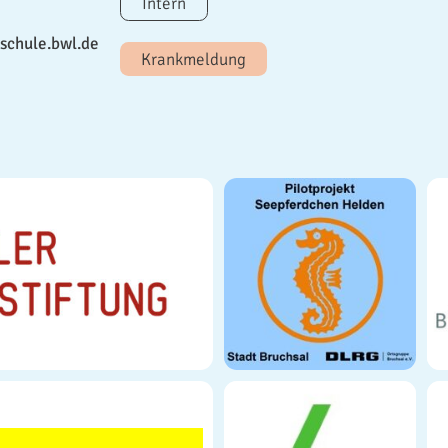
Intern
schule.bwl.de
Krankmeldung