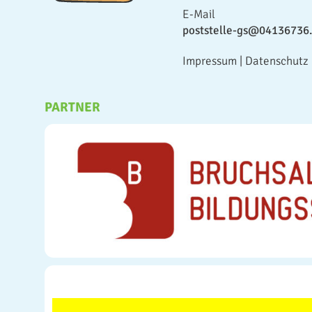
E-Mail
poststelle-gs@04136736.
Impressum
|
Datenschutz
PARTNER