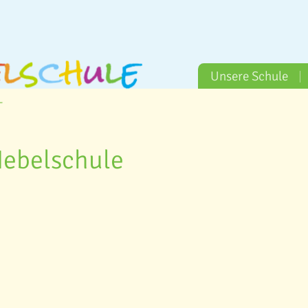
Unsere Schule
Hebelschule