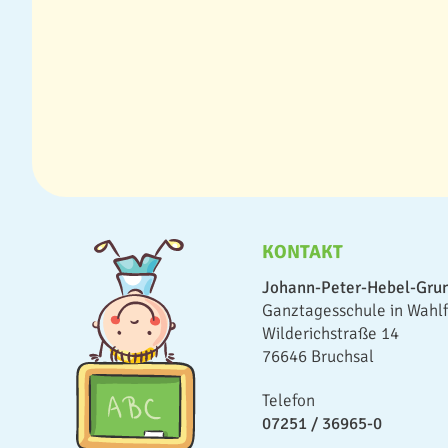
KONTAKT
Johann-Peter-Hebel-Gru
Ganztagesschule in Wahl
Wilderichstraße 14
76646 Bruchsal
Telefon
07251 / 36965-0