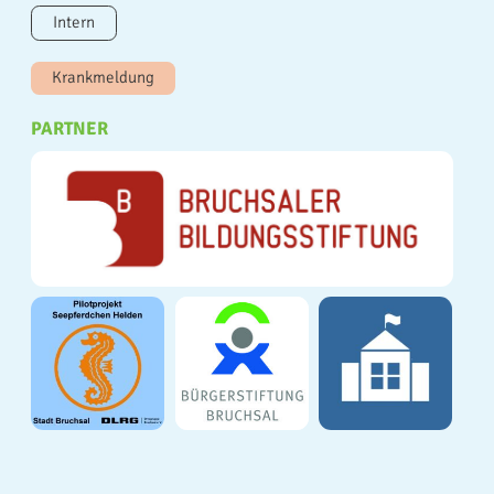
Intern
Krankmeldung
PARTNER