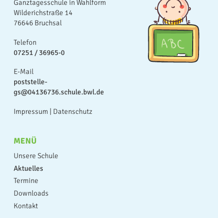
Ganztagesschule in Wahlform
Wilderichstraße 14
76646 Bruchsal
Telefon
07251 / 36965-0
E-Mail
poststelle-
gs@04136736.schule.bwl.de
Impressum
|
Datenschutz
MENÜ
Unsere Schule
Aktuelles
Termine
Downloads
Kontakt